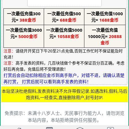
一次最低充值300
一次最低充值500
一次最低充值1000
元=
388金币
元=
688金币
元=
1688金币
一次最低充值3000
一次最低充值5000
一次最低充值
元=
5000金币
元=
10588金币
10000元=
20888
金币
注意：
请绕开开奖日下午20至21点充值,否则工作忙时不保证能及时
充进！
注意：
高手发表的资料，几百块钱做个参考不保证百分百正确。考虑
好后再充值，充值后将不受理退款！
打赏后会自动扣除相应金币到高手账户，对错不退，请确认清楚
再打赏， 打赏后就可以看到高手发表的资料！
本站坚决杜绝假料,发表资料决不允许带假记录.如遇改料,假料,马后
炮资料,一经查实,直接删除用户,封号封IP.
免责提示：未满十八岁人士、无民事行为能力人，请勿浏览
本站内容，本站拒绝提供任何服务。