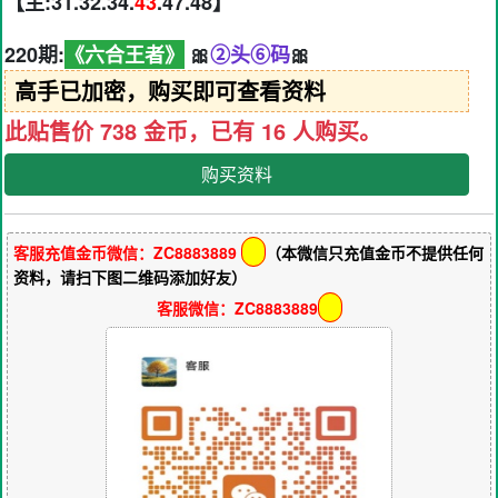
【主:31.32.34.
43
.47.48】
220期:
《六合王者》
🎀
②头⑥码
🎀
高手已加密，购买即可查看资料
此贴售价 738 金币，已有 16 人购买。
购买资料
客服充值金币微信：ZC8883889
（本微信只充值金币不提供任何
资料，请扫下图二维码添加好友）
客服微信：ZC8883889