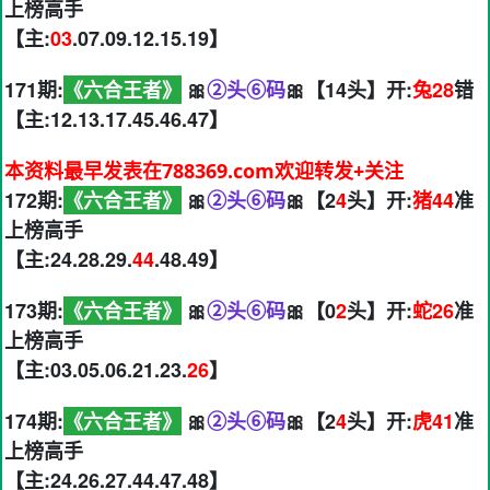
上榜高手
【主:
03
.07.09.12.15.19】
171期:
《六合王者》
🎀
②头⑥码
🎀【14头】开:
兔28
错
【主:12.13.17.45.46.47】
本资料最早发表在788369.com欢迎转发+关注
172期:
《六合王者》
🎀
②头⑥码
🎀【2
4
头】开:
猪44
准
上榜高手
【主:24.28.29.
44
.48.49】
173期:
《六合王者》
🎀
②头⑥码
🎀【0
2
头】开:
蛇26
准
上榜高手
【主:03.05.06.21.23.
26
】
174期:
《六合王者》
🎀
②头⑥码
🎀【2
4
头】开:
虎41
准
上榜高手
【主:24.26.27.44.47.48】