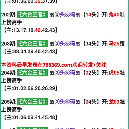
【主:01.06.09.
32
.37.39】
202期:
《六合王者》
🎀
②头⑥码
🎀【1
4
头】开:
兔40
准
上榜高手
【主:13.17.18.
40
.42.43】
203期:
《六合王者》
🎀
②头⑥码
🎀【34头】开:
马25
错
【主:33.34.39.40.42.43】
本资料最早发表在788369.com欢迎转发+关注
204期:
《六合王者》
🎀
②头⑥码
🎀【
0
2头】开:
虎05
准
上榜高手
【主:01.02.06.20.26.29】
205期:
《六合王者》
🎀
②头⑥码
🎀【
0
4头】开:
龙03
准
上榜高手
【主:01.06.08.41.45.48】