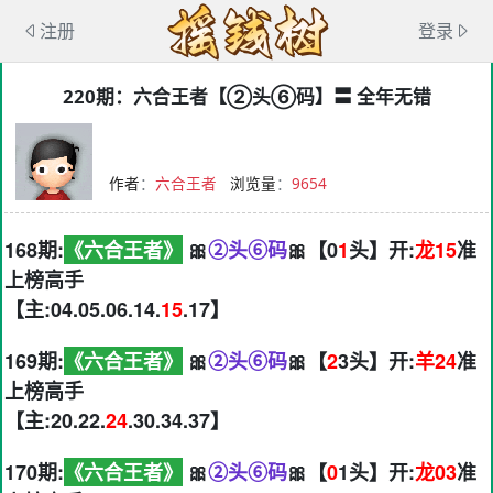
注册
登录
220期：六合王者【②头⑥码】〓 全年无错
作者
：
六合王者
浏览量
：
9654
168期:
《六合王者》
🎀
②头⑥码
🎀【0
1
头】开:
龙15
准
上榜高手
【主:04.05.06.14.
15
.17】
169期:
《六合王者》
🎀
②头⑥码
🎀【
2
3头】开:
羊24
准
上榜高手
【主:20.22.
24
.30.34.37】
170期:
《六合王者》
🎀
②头⑥码
🎀【
0
1头】开:
龙03
准