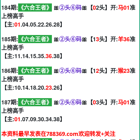
184期:
《六合王者》
🎀
②头⑥码
🎀【
0
2头】开:
马01
准
上榜高手
【主:
01
.04.05.22.26.28】
185期:
《六合王者》
🎀
②头⑥码
🎀【1
3
头】开:
羊36
准
上榜高手
【主:11.14.15.35.
36
.38】
186期:
《六合王者》
🎀
②头⑥码
🎀【1
2
头】开:
猴23
准
上榜高手
【主:10.14.18.20.
23
.26】
187期:
《六合王者》
🎀
②头⑥码
🎀【
0
3头】开:
马01
准
上榜高手
【主:
01
.07.09.30.34.38】
本资料最早发表在788369.com欢迎转发+关注