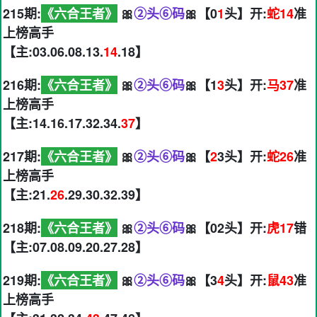
215期:
《六合王者》
🎀
②头⑥码
🎀【0
1
头】开:
蛇14
准
上榜高手
【主:03.06.08.13.
14
.18】
216期:
《六合王者》
🎀
②头⑥码
🎀【1
3
头】开:
马37
准
上榜高手
【主:14.16.17.32.34.
37
】
217期:
《六合王者》
🎀
②头⑥码
🎀【
2
3头】开:
蛇26
准
上榜高手
【主:21.
26
.29.30.32.39】
218期:
《六合王者》
🎀
②头⑥码
🎀【02头】开:
虎17
错
【主:07.08.09.20.27.28】
219期:
《六合王者》
🎀
②头⑥码
🎀【3
4
头】开:
鼠43
准
上榜高手