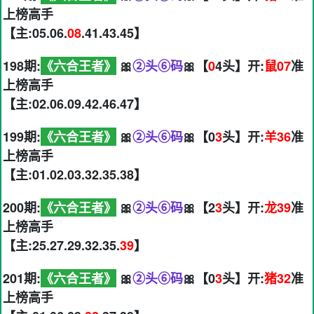
上榜高手
【主:05.06.
08
.41.43.45】
198期:
《六合王者》
🎀
②头⑥码
🎀【
0
4头】开:
鼠07
准
上榜高手
【主:02.06.09.42.46.47】
199期:
《六合王者》
🎀
②头⑥码
🎀【0
3
头】开:
羊36
准
上榜高手
【主:01.02.03.32.35.38】
200期:
《六合王者》
🎀
②头⑥码
🎀【2
3
头】开:
龙39
准
上榜高手
【主:25.27.29.32.35.
39
】
201期:
《六合王者》
🎀
②头⑥码
🎀【0
3
头】开:
猪32
准
上榜高手